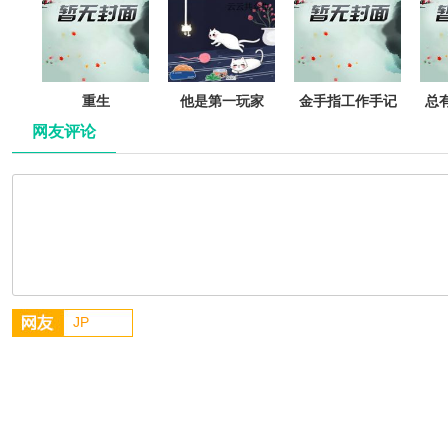
重生
他是第一玩家
金手指工作手记
总
[快穿]
网友评论