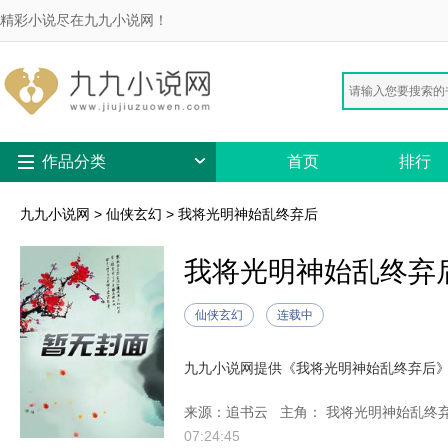
精彩小说尽在九九小说网！
作品分类
首页
排行
九九小说网
>
仙侠玄幻
>
我将光明神始乱终弃后
我将光明神始乱终弃
仙侠玄幻
连载中
来源：追书云
主角： 我将光明神始乱终
07:24:45