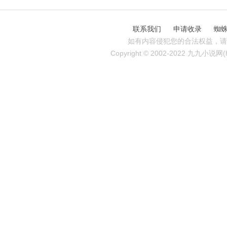
联系我们
申请收录
蜘
如有内容侵犯您的合法权益，请
Copyright © 2002-2022 九九小说网(http