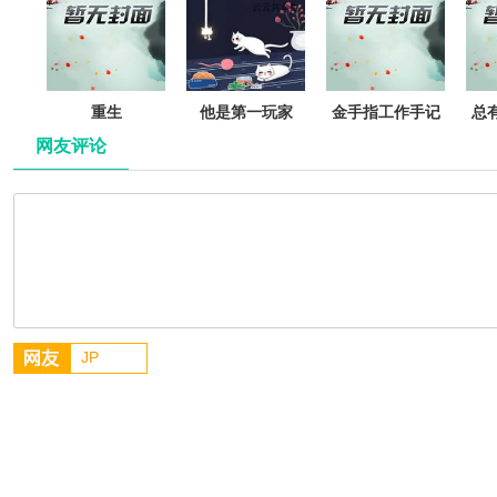
重生
他是第一玩家
金手指工作手记
总
[快穿]
网友评论