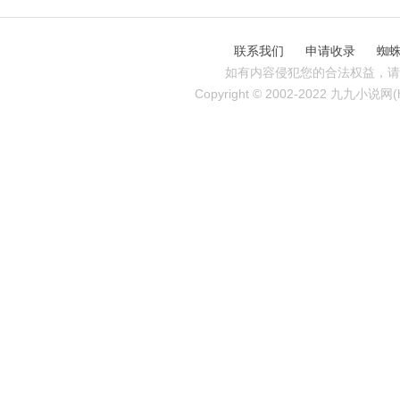
联系我们
申请收录
蜘
如有内容侵犯您的合法权益，请
Copyright © 2002-2022 九九小说网(http