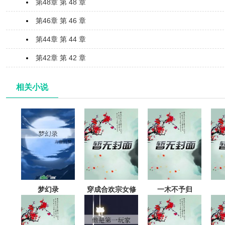
第48章 第 48 章
第46章 第 46 章
第44章 第 44 章
第42章 第 42 章
相关小说
梦幻录
穿成合欢宗女修
一木不予归
后揣了反派的崽