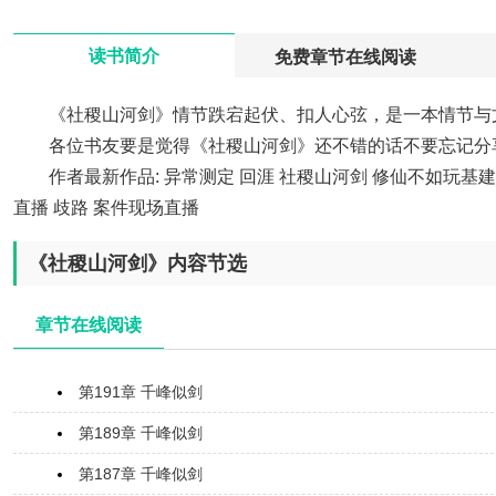
>
读书简介
免费章节在线阅读
《社稷山河剑》情节跌宕起伏、扣人心弦，是一本情节与
各位书友要是觉得《社稷山河剑》还不错的话不要忘记分
作者最新作品:
异常测定
回涯
社稷山河剑
修仙不如玩基建
直播
歧路
案件现场直播
《社稷山河剑》内容节选
章节在线阅读
第191章 千峰似剑
第189章 千峰似剑
第187章 千峰似剑