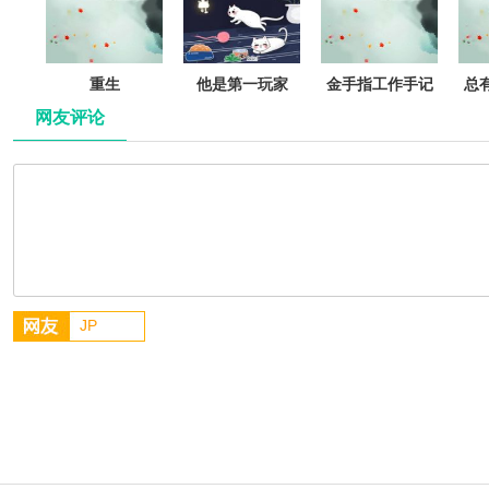
重生
他是第一玩家
金手指工作手记
总
[快穿]
网友评论