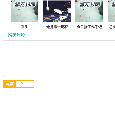
重生
他是第一玩家
金手指工作手记
总
[快穿]
网友评论