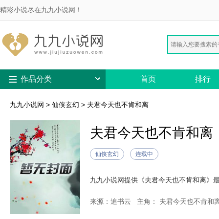
精彩小说尽在九九小说网！
作品分类
首页
排行
九九小说网
>
仙侠玄幻
>
夫君今天也不肯和离
夫君今天也不肯和离
仙侠玄幻
连载中
来源：追书云
主角： 夫君今天也不肯和