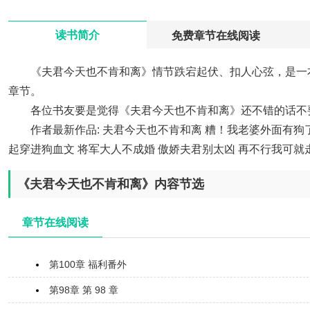
>
读书简介
免费章节在线阅读
《夫君今天也不肯和离》情节跌宕起伏、扣人心弦，是一
章节。
各位书友要是觉得《夫君今天也不肯和离》还不错的话不
作者最新作品:
夫君今天也不肯和离
糟！我老婆外面有狗
起穿进狗血文
将军大人不成婚
傲娇夫君别太凶
再不行我可就
《夫君今天也不肯和离》内容节选
章节在线阅读
第100章 福利番外
第98章 第 98 章