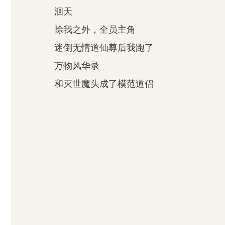
洄天
除我之外，全员主角
迷倒无情道仙尊后我跑了
万物风华录
和灭世魔头成了模范道侣