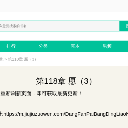
排行
分类
完本
男频
统
>
第118章 愿（3）
第118章 愿（3）
请重新刷新页面，即可获取最新更新！
iujiuzuowen.com/DangFanPaiBangDingLiaoNvZh