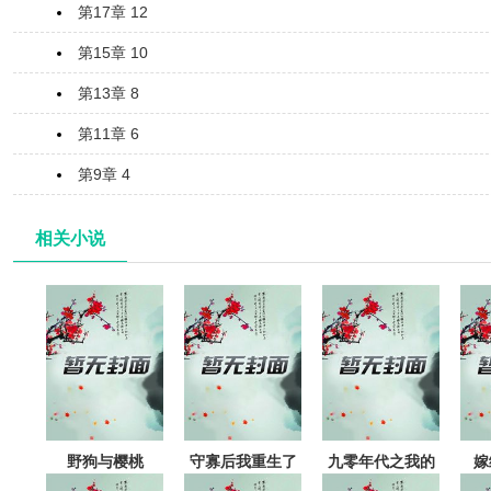
第17章 12
第15章 10
第13章 8
第11章 6
第9章 4
相关小说
野狗与樱桃
守寡后我重生了
九零年代之我的
嫁
老公是矿业大亨
人