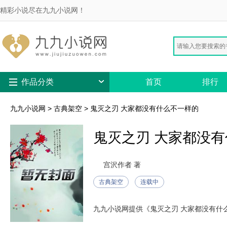
精彩小说尽在九九小说网！
作品分类
首页
排行
九九小说网
>
古典架空
>
鬼灭之刃 大家都没有什么不一样的
鬼灭之刃 大家都没
宫沢作者 著
古典架空
连载中