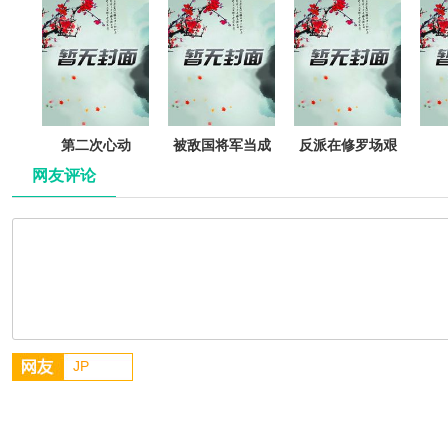
第二次心动
被敌国将军当成
反派在修罗场艰
白月光后
难求生[快穿]
网友评论